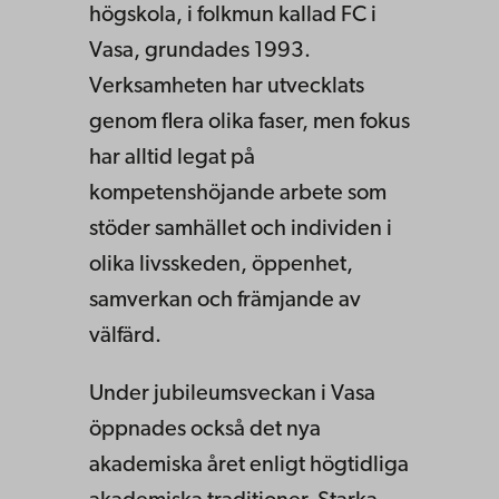
högskola, i folkmun kallad FC i
Vasa, grundades 1993.
Verksamheten har utvecklats
genom flera olika faser, men fokus
har alltid legat på
kompetenshöjande arbete som
stöder samhället och individen i
olika livsskeden, öppenhet,
samverkan och främjande av
välfärd.
Under jubileumsveckan i Vasa
öppnades också det nya
akademiska året enligt högtidliga