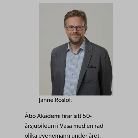
Janne Roslöf.
Åbo Akademi firar sitt 50-
årsjubileum i Vasa med en rad
olika evenemang under året.