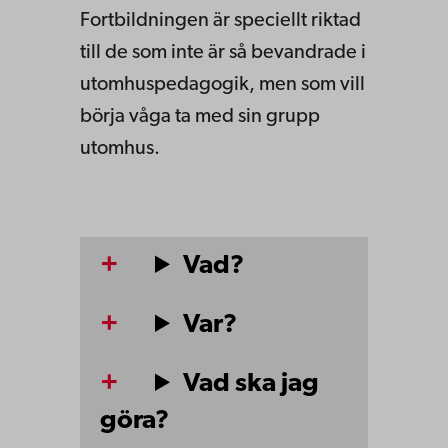
Fortbildningen är speciellt riktad
till de som inte är så bevandrade i
utomhuspedagogik, men som vill
börja våga ta med sin grupp
utomhus.
Vad?
Var?
Vad ska jag
göra?