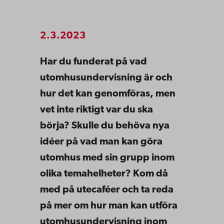
2.3.2023
Har du funderat på vad
utomhusundervisning är och
hur det kan genomföras,
men
vet inte riktigt var du ska
börja? Skulle du behöva nya
idéer på vad man
kan göra
utomhus med sin grupp inom
olika temahelheter? Kom då
med på utecaféer och ta reda
på mer om hur man kan utföra
utomhusundervisning inom