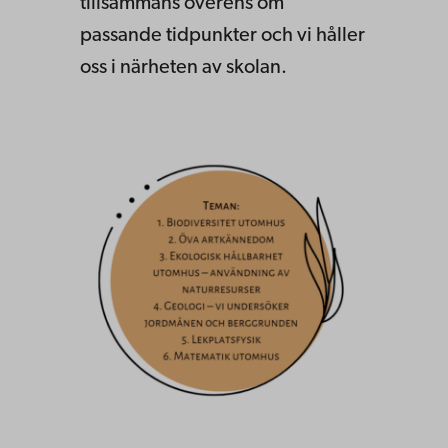
tillsammans överens om
passande tidpunkter och vi håller
oss i närheten av skolan.