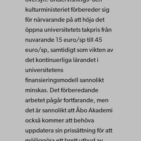
kulturministeriet förbereder sig
för närvarande på att höja det
öppna universitetets takpris från
nuvarande 15 euro/sp till 45
euro/sp, samtidigt som vikten av
det kontinuerliga lärandet i
universitetens
finansieringsmodell sannolikt
minskas. Det förberedande
arbetet pågår fortfarande, men
det är sannolikt att Åbo Akademi
också kommer att behöva
uppdatera sin prissättning för att
möjliggöra ett brett utbud av