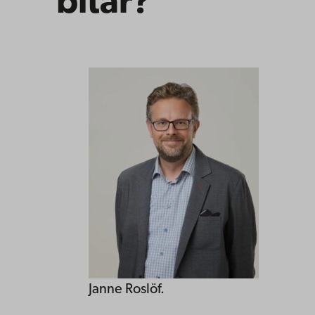
bitar?
Janne Roslöf.