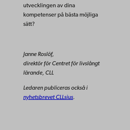
utvecklingen av dina
kompetenser på bästa möjliga
sätt?
Janne Roslöf,
direktör för Centret för livslångt
lärande, CLL
Ledaren publiceras också i
nyhetsbrevet CLLsius
.