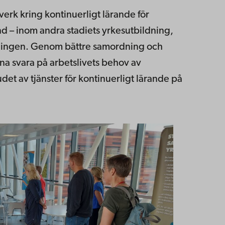
verk kring kontinuerligt lärande för
d – inom andra stadiets yrkesutbildning,
dningen. Genom bättre samordning och
na svara på arbetslivets behov av
det av tjänster för kontinuerligt lärande på