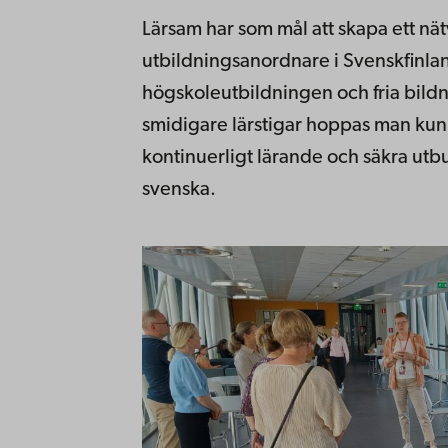
Lärsam har som mål att skapa ett nät
utbildningsanordnare i Svenskfinlan
högskoleutbildningen och fria bil
smidigare lärstigar hoppas man kun
kontinuerligt lärande och säkra utbu
svenska.