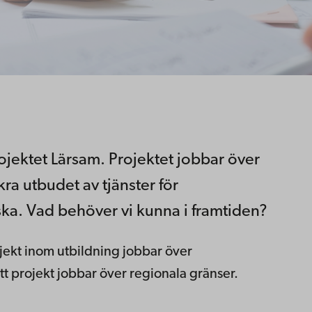
rojektet Lärsam. Projektet jobbar över
kra utbudet av tjänster för
ska. Vad behöver vi kunna i framtiden?
rojekt inom utbildning jobbar över
tt projekt jobbar över regionala gränser.