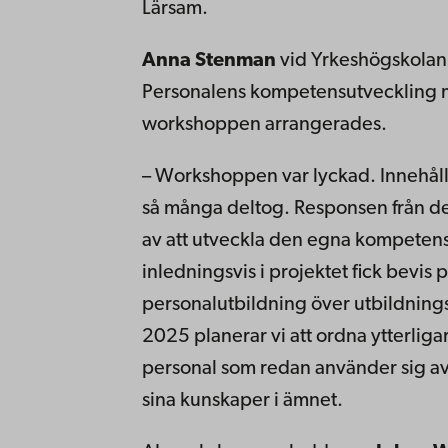
Lärsam.
Anna Stenman
vid Yrkeshögskolan
Personalens kompetensutveckling me
workshoppen arrangerades.
– Workshoppen var lyckad. Innehållet
så många deltog. Responsen från delt
av att utveckla den egna kompetensen
inledningsvis i projektet fick bevis 
personalutbildning över utbildnings
2025 planerar vi att ordna ytterliga
personal som redan använder sig av 
sina kunskaper i ämnet.