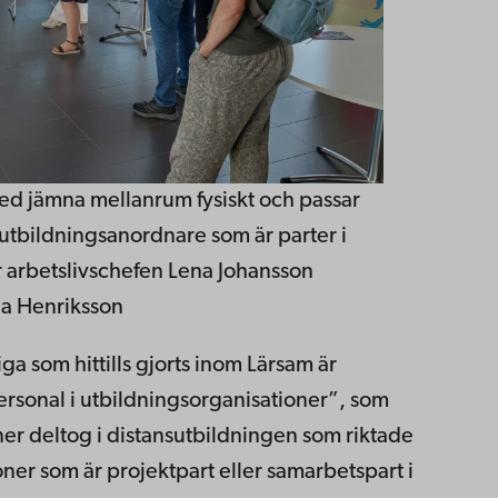
ed jämna mellanrum fysiskt och passar
utbildningsanordnare som är parter i
är arbetslivschefen Lena Johansson
ia Henriksson
ga som hittills gjorts inom Lärsam är
rsonal i utbildningsorganisationer”, som
ner deltog i distansutbildningen som riktade
oner som är projektpart eller samarbetspart i