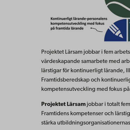
Projektet Lärsam jobbar i fem arbet
värdeskapande samarbete med arbet
lärstigar för kontinuerligt lärande, I
Framtidsberedskap och kontinuerlig
kompetensutveckling med fokus på 
Projektet Lärsam
jobbar i totalt fe
Framtidens kompetenser och lärstigar
stärka utbildningsorganisationerna