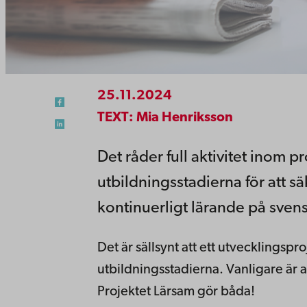
25.11.2024
TEXT: Mia Henriksson
Det råder full aktivitet inom p
utbildningsstadierna för att sä
kontinuerligt lärande på sven
Det är sällsynt att ett utvecklingsp
utbildningsstadierna. Vanligare är a
Projektet Lärsam gör båda!