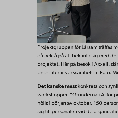
Projektgruppen för Lärsam träffas m
då också på att bekanta sig med de 
projektet. Här på besök i Axxell, d
presenterar verksamheten. Foto: M
Det kanske mest
konkreta och synli
workshoppen ”Grunderna i AI för pe
hölls i början av oktober. 150 perso
sig till personalen vid de organisati