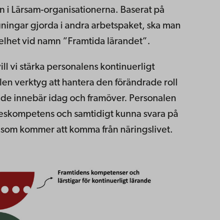
n i Lärsam-organisationerna. Baserat på
ingar gjorda i andra arbetspaket, ska man
lhet vid namn ”Framtida lärandet”.
ll vi stärka personalens kontinuerligt
n verktyg att hantera den förändrade roll
nde innebär idag och framöver. Personalen
keskompetens och samtidigt kunna svara på
som kommer att komma från näringslivet.