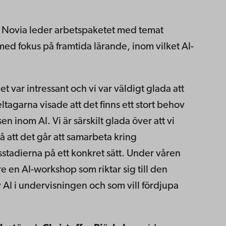
 Novia leder arbetspaketet med temat
d fokus på framtida lärande, inom vilket AI-
 var intressant och vi var väldigt glada att
agarna visade att det finns ett stort behov
 inom AI. Vi är särskilt glada över att vi
på att det går att samarbeta kring
stadierna på ett konkret sätt. Under våren
re en AI-workshop som riktar sig till den
AI i undervisningen och som vill fördjupa