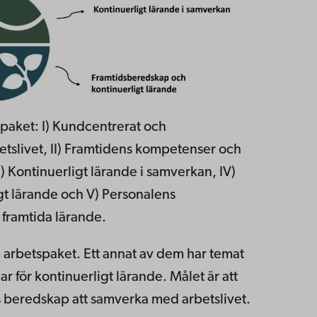
spaket: I) Kundcentrerat och
slivet, II) Framtidens kompetenser och
II) Kontinuerligt lärande i samverkan, IV)
t lärande och V) Personalens
framtida lärande.
m arbetspaket. Ett annat av dem har temat
 för kontinuerligt lärande. Målet är att
s beredskap att samverka med arbetslivet.