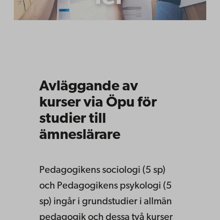
Avläggande av
kurser via Öpu för
studier till
ämneslärare
Pedagogikens sociologi (5 sp)
och Pedagogikens psykologi (5
sp) ingår i grundstudier i allmän
pedagogik och dessa två kurser