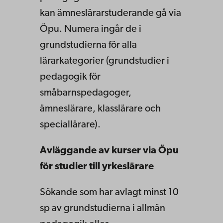
kan ämneslärarstuderande gå via
Öpu. Numera ingår de i
grundstudierna för alla
lärarkategorier (grundstudier i
pedagogik för
småbarnspedagoger,
ämneslärare, klasslärare och
speciallärare).
Avläggande av kurser via Öpu
för studier till yrkeslärare
Sökande som har avlagt minst 10
sp av grundstudierna i allmän