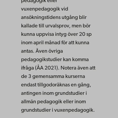
pedagogik eller
vuxenpedagogik vid
ansökningstidens utgång blir
kallade till urvalsprov, men bör
kunna uppvisa intyg över 20 sp
inom april månad för att kunna
antas. Även övriga
pedagogikstudier kan komma
ifråga (ÅA 2021). Notera även att
de 3 gemensamma kurserna
endast tillgodoräknas en gång,
antingen inom grundstudier i
allmän pedagogik eller inom
grundstudier i vuxenpedagogik.