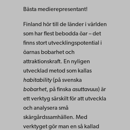
Bästa medierepresentant!
Finland hör till de länder i världen
som har flest bebodda öar – det
finns stort utvecklingspotential i
öarnas bobarhet och
attraktionskraft. En nyligen
utvecklad metod som kallas
habitability
(på svenska
bobarhet
, på finska
asuttavuus
) är
ett verktyg särskilt för att utveckla
och analysera små
skärgårdssamhällen. Med
verktyget gör man en så kallad