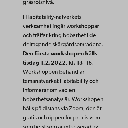
gräsrotsnivå.
I Habitability-nätverkets
verksamhet ingår workshoppar
och träffar kring bobarhet i de
deltagande skärgårdsområdena.
Den första workshopen hålls
tisdag 1.2.2022, kl. 13–16.
Workshoppen behandlar
temanätverket Habitability och
informerar om vad en
bobarhetsanalys är. Workshopen
hålls på distans via Zoom, den är
gratis och öppen för precis vem
som helst som är intresserad av