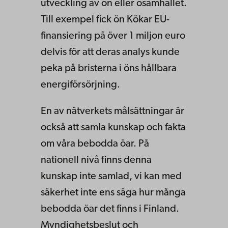
utveckling av ön eller ösamhället.
Till exempel fick ön Kökar EU-
finansiering på över 1 miljon euro
delvis för att deras analys kunde
peka på bristerna i öns hållbara
energiförsörjning.
En av nätverkets målsättningar är
också att samla kunskap och fakta
om våra bebodda öar. På
nationell nivå finns denna
kunskap inte samlad, vi kan med
säkerhet inte ens säga hur många
bebodda öar det finns i Finland.
Myndighetsbeslut och