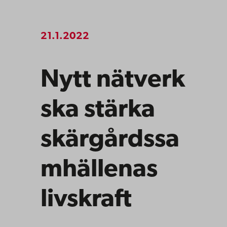
21.1.2022
Nytt nätverk
ska stärka
skärgårdssa
mhällenas
livskraft