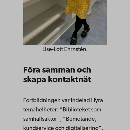
Lise-Lott Ehrnstén.
Föra samman och
skapa kontaktnät
Fortbildningen var indelad i fyra
temahelheter: ”Biblioteket som
samhällsaktör”, ”Bemötande,
kundservice och digitalisering”,