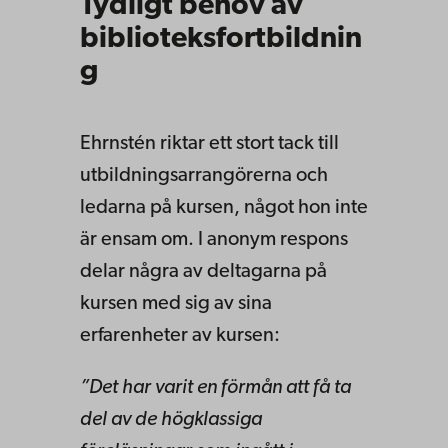
Tydligt behov av
biblioteksfortbildnin
g
Ehrnstén riktar ett stort tack till
utbildningsarrangörerna och
ledarna på kursen, något hon inte
är ensam om. I anonym respons
delar några av deltagarna på
kursen med sig av sina
erfarenheter av kursen:
”Det har varit en förmån att få ta
del av de högklassiga