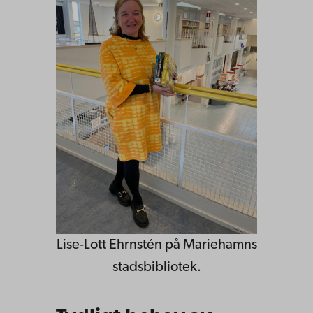
Lise-Lott Ehrnstén på Mariehamns
stadsbibliotek.