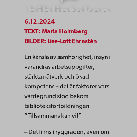
biblioteken
6.12.2024
TEXT: Maria Holmberg
BILDER: Lise-Lott Ehrnstén
En känsla av samhörighet, insyn i
varandras arbetsuppgifter,
stärkta nätverk och ökad
kompetens – det är faktorer vars
värdegrund stod bakom
biblioteksfortbildningen
”Tillsammans kan vi!”
– Det finns i ryggraden, även om