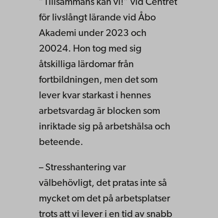
”Tillsammans kan vi!” vid Centret
för livslångt lärande vid Åbo
Akademi under 2023 och
20024. Hon tog med sig
åtskilliga lärdomar från
fortbildningen, men det som
lever kvar starkast i hennes
arbetsvardag är blocken som
inriktade sig på arbetshälsa och
beteende.
– Stresshantering var
välbehövligt, det pratas inte så
mycket om det på arbetsplatser
trots att vi lever i en tid av snabb