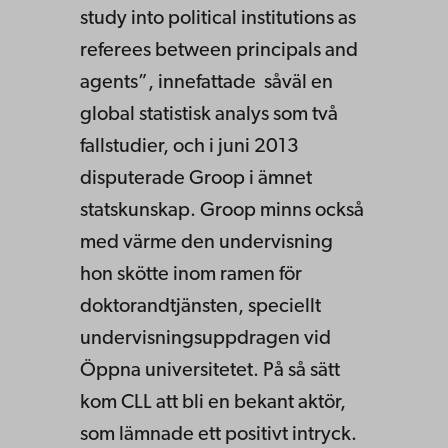
study into political institutions as
referees between principals and
agents”, innefattade såväl en
global statistisk analys som två
fallstudier, och i juni 2013
disputerade Groop i ämnet
statskunskap. Groop minns också
med värme den undervisning
hon skötte inom ramen för
doktorandtjänsten, speciellt
undervisningsuppdragen vid
Öppna universitetet. På så sätt
kom CLL att bli en bekant aktör,
som lämnade ett positivt intryck.