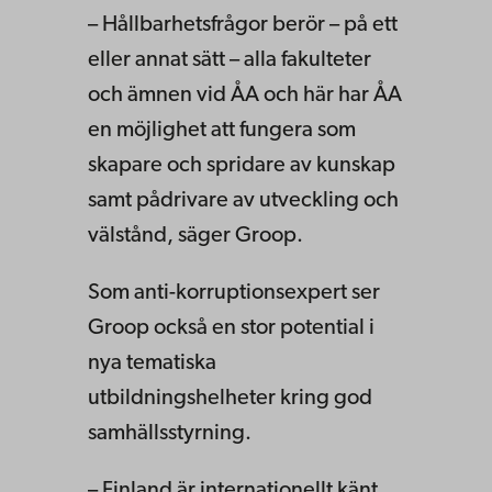
– Hållbarhetsfrågor berör – på ett
eller annat sätt – alla fakulteter
och ämnen vid ÅA och här har ÅA
en möjlighet att fungera som
skapare och spridare av kunskap
samt pådrivare av utveckling och
välstånd, säger Groop.
Som anti-korruptionsexpert ser
Groop också en stor potential i
nya tematiska
utbildningshelheter kring god
samhällsstyrning.
– Finland är internationellt känt