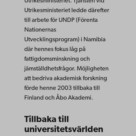
Utrikesministeriet. Tjänsten vid
Utrikesministeriet ledde därefter
till arbete för UNDP (Förenta
Nationernas
Utvecklingsprogram) i Namibia
där hennes fokus låg på
fattigdomsminskning och
jämställdhetsfrågor. Möjligheten
att bedriva akademisk forskning
förde henne 2003 tillbaka till
Finland och Åbo Akademi.
Tillbaka till
universitetsvärlden