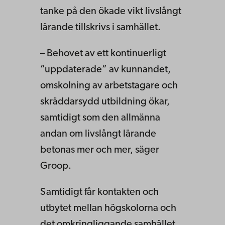
tanke på den ökade vikt livslångt
lärande tillskrivs i samhället.
– Behovet av ett kontinuerligt
”uppdaterade” av kunnandet,
omskolning av arbetstagare och
skräddarsydd utbildning ökar,
samtidigt som den allmänna
andan om livslångt lärande
betonas mer och mer, säger
Groop.
Samtidigt får kontakten och
utbytet mellan högskolorna och
det omkringliggande samhället