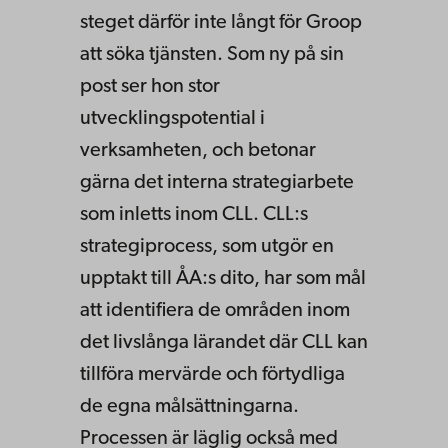
steget därför inte långt för Groop
att söka tjänsten. Som ny på sin
post ser hon stor
utvecklingspotential i
verksamheten, och betonar
gärna det interna strategiarbete
som inletts inom CLL. CLL:s
strategiprocess, som utgör en
upptakt till ÅA:s dito, har som mål
att identifiera de områden inom
det livslånga lärandet där CLL kan
tillföra mervärde och förtydliga
de egna målsättningarna.
Processen är läglig också med