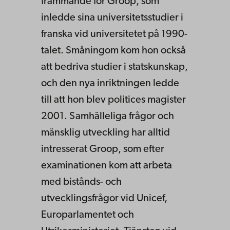
främmande för Groop, som
inledde sina universitetsstudier i
franska vid universitetet på 1990-
talet. Småningom kom hon också
att bedriva studier i statskunskap,
och den nya inriktningen ledde
till att hon blev politices magister
2001. Samhälleliga frågor och
mänsklig utveckling har alltid
intresserat Groop, som efter
examinationen kom att arbeta
med bistånds- och
utvecklingsfrågor vid Unicef,
Europarlamentet och