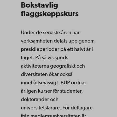
Bokstavlig
flaggskeppskurs
Under de senaste åren har
verksamheten delats upp genom
presidieperioder på ett halvt år i
taget. På så vis sprids
aktiviteterna geografiskt och
diversiteten ökar också
innehållsmässigt. BUP ordnar
årligen kurser för studenter,
doktorander och
universitetslärare. För deltagare
från medlemsuniversiteten är