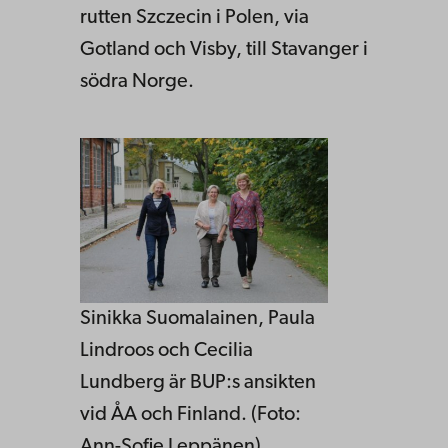
rutten Szczecin i Polen, via
Gotland och Visby, till Stavanger i
södra Norge.
Sinikka Suomalainen, Paula
Lindroos och Cecilia
Lundberg är BUP:s ansikten
vid ÅA och Finland. (Foto:
Ann-Sofie Leppänen)