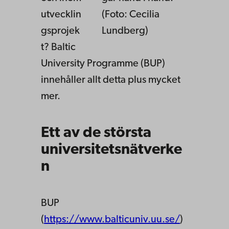
utvecklin
(Foto: Cecilia
gsprojek
Lundberg)
t? Baltic
University Programme (BUP)
innehåller allt detta plus mycket
mer.
Ett av de största
universitetsnätverke
n
BUP
(
https://www.balticuniv.uu.se/
)