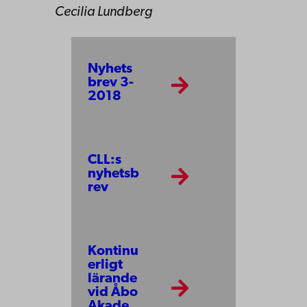
Cecilia Lundberg
Nyhets
brev 3-
2018
CLL:s
nyhetsb
rev
Kontinu
erligt
lärande
vid Åbo
Akade