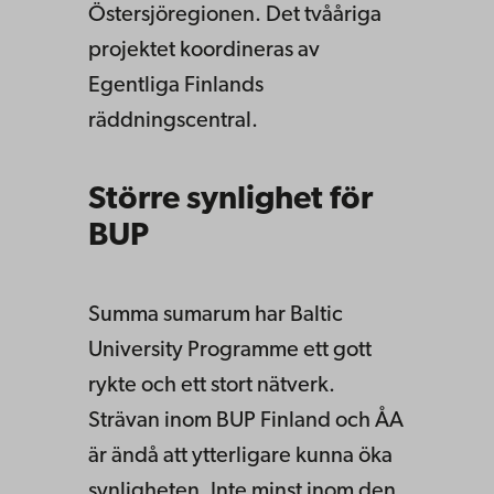
Östersjöregionen. Det tvååriga
projektet koordineras av
Egentliga Finlands
räddningscentral.
Större synlighet för
BUP
Summa sumarum har Baltic
University Programme ett gott
rykte och ett stort nätverk.
Strävan inom BUP Finland och ÅA
är ändå att ytterligare kunna öka
synligheten. Inte minst inom den