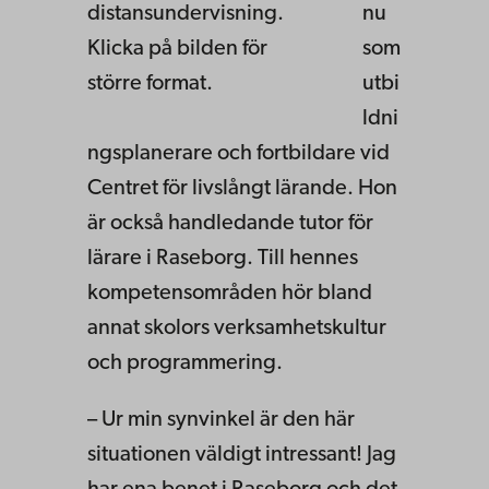
distansundervisning.
nu
Klicka på bilden för
som
större format.
utbi
ldni
ngsplanerare och fortbildare vid
Centret för livslångt lärande. Hon
är också handledande tutor för
lärare i Raseborg. Till hennes
kompetensområden hör bland
annat skolors verksamhetskultur
och programmering.
– Ur min synvinkel är den här
situationen väldigt intressant! Jag