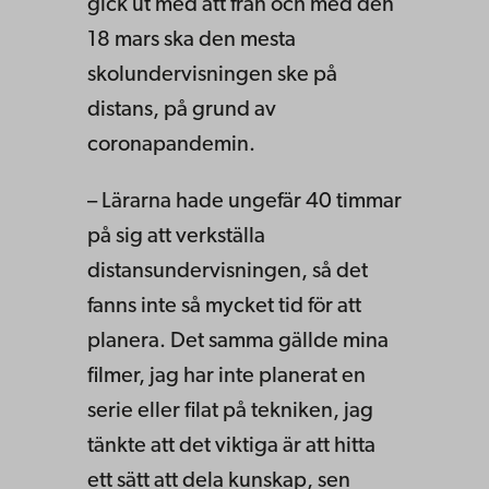
gick ut med att från och med den
18 mars ska den mesta
skolundervisningen ske på
distans, på grund av
coronapandemin.
– Lärarna hade ungefär 40 timmar
på sig att verkställa
distansundervisningen, så det
fanns inte så mycket tid för att
planera. Det samma gällde mina
filmer, jag har inte planerat en
serie eller filat på tekniken, jag
tänkte att det viktiga är att hitta
ett sätt att dela kunskap, sen