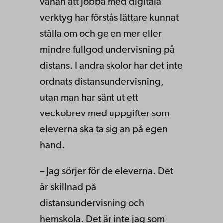
vanan att jobba med digitala
verktyg har förstås lättare kunnat
ställa om och ge en mer eller
mindre fullgod undervisning på
distans. I andra skolor har det inte
ordnats distansundervisning,
utan man har sänt ut ett
veckobrev med uppgifter som
eleverna ska ta sig an på egen
hand.
– Jag sörjer för de eleverna. Det
är skillnad på
distansundervisning och
hemskola. Det är inte jag som