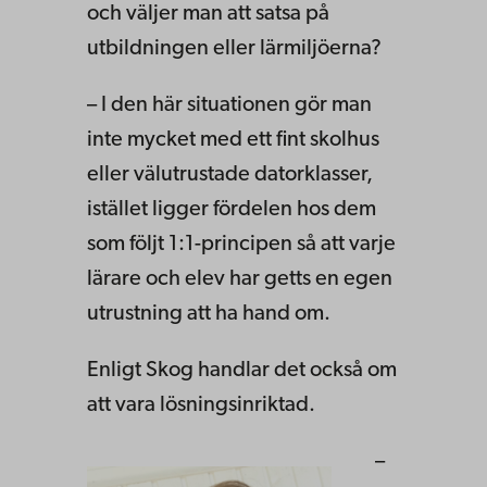
och väljer man att satsa på
utbildningen eller lärmiljöerna?
– I den här situationen gör man
inte mycket med ett fint skolhus
eller välutrustade datorklasser,
istället ligger fördelen hos dem
som följt 1:1-principen så att varje
lärare och elev har getts en egen
utrustning att ha hand om.
Enligt Skog handlar det också om
att vara lösningsinriktad.
–