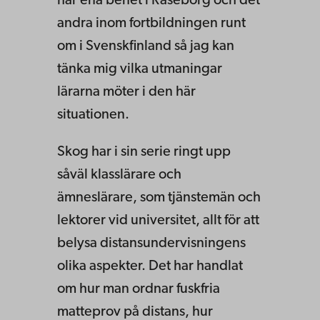
har ena benet i Raseborg och det
andra inom fortbildningen runt
om i Svenskfinland så jag kan
tänka mig vilka utmaningar
lärarna möter i den här
situationen.
Skog har i sin serie ringt upp
såväl klasslärare och
ämneslärare, som tjänstemän och
lektorer vid universitet, allt för att
belysa distansundervisningens
olika aspekter. Det har handlat
om hur man ordnar fuskfria
matteprov på distans, hur