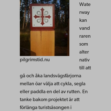
Wate
rway
kan
vand
raren
som
alter
pilgrimstid.nu
nativ
till att
gå och åka landsvägsfärjorna
mellan öar välja att cykla, segla
eller paddla en del av rutten. En
tanke bakom projektet är att
förlänga turistsäsongen i