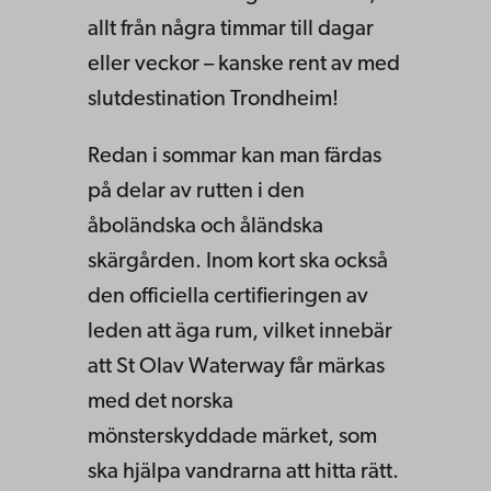
allt från några timmar till dagar
eller veckor – kanske rent av med
slutdestination Trondheim!
Redan i sommar kan man färdas
på delar av rutten i den
åboländska och åländska
skärgården. Inom kort ska också
den officiella certifieringen av
leden att äga rum, vilket innebär
att St Olav Waterway får märkas
med det norska
mönsterskyddade märket, som
ska hjälpa vandrarna att hitta rätt.