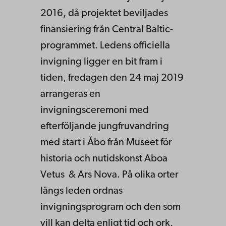
2016, då projektet beviljades
finansiering från Central Baltic-
programmet. Ledens officiella
invigning ligger en bit fram i
tiden, fredagen den 24 maj 2019
arrangeras en
invigningsceremoni med
efterföljande jungfruvandring
med start i Åbo från Museet för
historia och nutidskonst Aboa
Vetus & Ars Nova. På olika orter
längs leden ordnas
invigningsprogram och den som
vill kan delta enligt tid och ork,