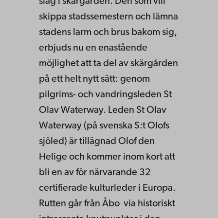
slag i skärgården. Den som vill
skippa stadssemestern och lämna
stadens larm och brus bakom sig,
erbjuds nu en enastående
möjlighet att ta del av skärgården
på ett helt nytt sätt: genom
pilgrims- och vandringsleden St
Olav Waterway. Leden St Olav
Waterway (på svenska S:t Olofs
sjöled) är tillägnad Olof den
Helige och kommer inom kort att
bli en av för närvarande 32
certifierade kulturleder i Europa.
Rutten går från Åbo via historiskt