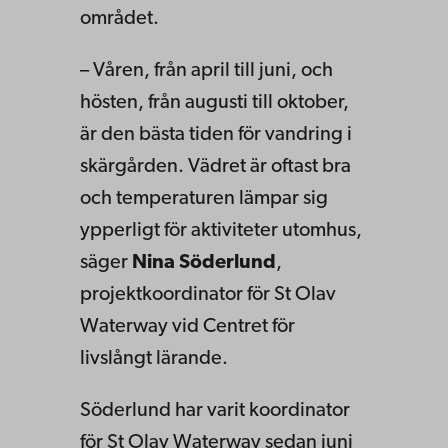
området.
– Våren, från april till juni, och
hösten, från augusti till oktober,
är den bästa tiden för vandring i
skärgården. Vädret är oftast bra
och temperaturen lämpar sig
ypperligt för aktiviteter utomhus,
säger
Nina Söderlund
,
projektkoordinator för St Olav
Waterway vid Centret för
livslångt lärande.
Söderlund har varit koordinator
för St Olav Waterway sedan juni