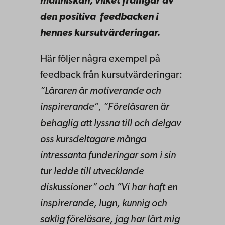
människan, vilket framgår av
den positiva feedbacken i
hennes kursutvärderingar.
Här följer några exempel på
feedback från kursutvärderingar:
”Läraren är motiverande och
inspirerande”, ”Föreläsaren är
behaglig att lyssna till och delgav
oss kursdeltagare många
intressanta funderingar som i sin
tur ledde till utvecklande
diskussioner” och ”Vi har haft en
inspirerande, lugn, kunnig och
saklig föreläsare, jag har lärt mig