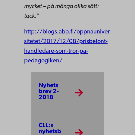
mycket – på många olika sätt:
tack.”
http://blogs.abo.fi/oppnauniver
sitetet/2017/12/08/prisbelont-
handledare-som-tror-pa-
pedagogiken/
Nyhets
brev 2-
2018
CLL:s
nyhetsb