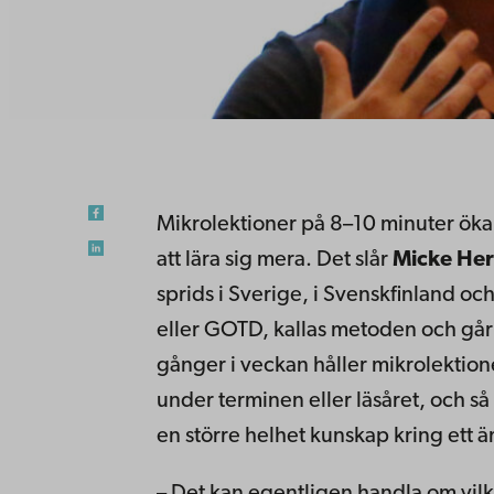
Mikrolektioner på 8–10 minuter ökar 
att lära sig mera. Det slår
Micke He
sprids i Sverige, i Svenskfinland och
eller GOTD, kallas metoden och går he
gånger i veckan håller mikrolektione
under terminen eller läsåret, och så 
en större helhet kunskap kring ett 