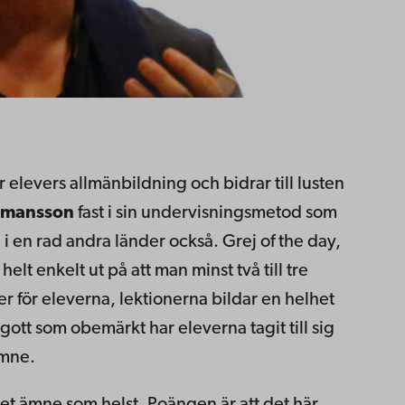
elevers allmänbildning och bidrar till lusten
rmansson
fast i sin undervisningsmetod som
 i en rad andra länder också. Grej of the day,
lt enkelt ut på att man minst två till tre
r för eleverna, lektionerna bildar en helhet
gott som obemärkt har eleverna tagit till sig
ämne.