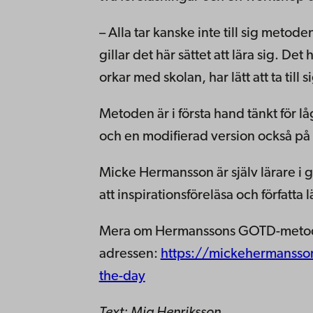
– Alla tar kanske inte till sig meto
gillar det här sättet att lära sig. Det 
orkar med skolan, har lätt att ta till 
Metoden är i första hand tänkt för l
och en modifierad version också p
Micke Hermansson är själv lärare i 
att inspirationsföreläsa och författa
Mera om Hermanssons GOTD-metod, 
adressen:
https://mickehermansso
the-day