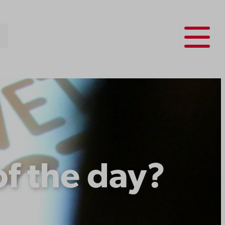
Menu
of the day?