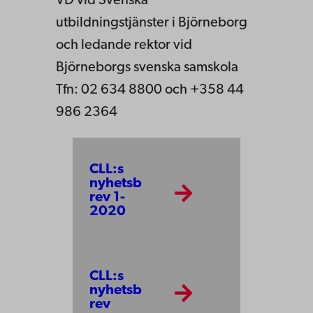
VD vid Svenska
utbildningstjänster i Björneborg
och ledande rektor vid
Björneborgs svenska samskola
Tfn: 02 634 8800 och +358 44
986 2364
CLL:s
nyhetsb
rev 1-
2020
CLL:s
nyhetsb
rev