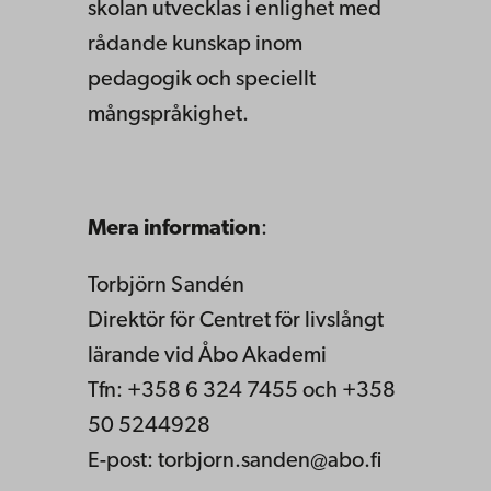
skolan utvecklas i enlighet med
rådande kunskap inom
pedagogik och speciellt
mångspråkighet.
Mera information
:
Torbjörn Sandén
Direktör för Centret för livslångt
lärande vid Åbo Akademi
Tfn: +358 6 324 7455 och +358
50 5244928
E-post: torbjorn.sanden@abo.fi