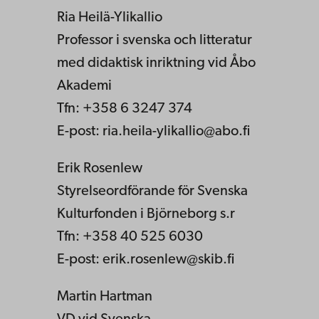
Ria Heilä-Ylikallio
Professor i svenska och litteratur
med didaktisk inriktning vid Åbo
Akademi
Tfn: +358 6 3247 374
E-post: ria.heila-ylikallio@abo.fi
Erik Rosenlew
Styrelseordförande för Svenska
Kulturfonden i Björneborg s.r
Tfn: +358 40 525 6030
E-post: erik.rosenlew@skib.fi
Martin Hartman