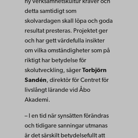
ny verksamhetskultur kräver och
detta samtidigt som
skolvardagen skall löpa och goda
resultat presteras. Projektet ger
och har gett värdefulla insikter
om vilka omständigheter som på
riktigt har betydelse för
skolutveckling, säger
Torbjörn
Sandén
, direktör för Centret för
livslångt lärande vid Åbo
Akademi.
– I en tid när synsätten förändras
och tidigare sanningar utmanas
är det särskilt betydelsefullt att