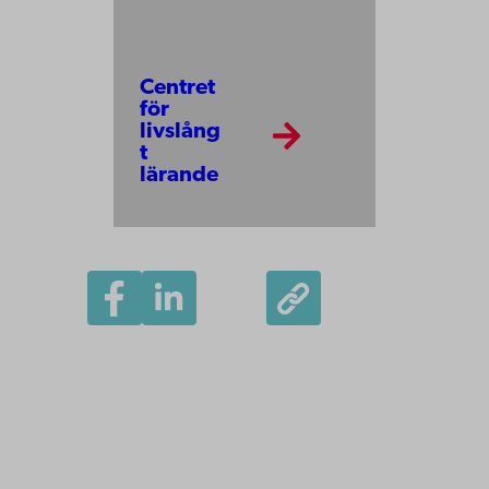
Centret
för
livslång
t
lärande