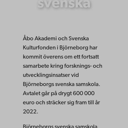
svenska
samskola
Åbo Akademi och Svenska
Kulturfonden i Björneborg har
kommit överens om ett fortsatt
samarbete kring forsknings- och
utvecklingsinsatser vid
Björneborgs svenska samskola.
Avtalet går på drygt 600 000
euro och sträcker sig fram till år
2022.
Björneborgs svenska samskola