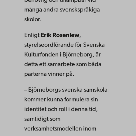
behövlig och tillämpbar vid
många andra svenskspråkiga
skolor.
Enligt
Erik Rosenlew
,
styrelseordförande för Svenska
Kulturfonden i Björneborg, är
detta ett samarbete som båda
parterna vinner på.
– Björneborgs svenska samskola
kommer kunna formulera sin
identitet och roll i denna tid,
samtidigt som
verksamhetsmodellen inom