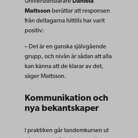
Universitetslärare
Daniela
Mattsson
berättar att responsen
från deltagarna hittills har varit
positiv:
– Det är en ganska självgående
grupp, och nivån är sådan att alla
kan känna att de klarar av det,
säger Mattsson.
Kommunikation och
nya bekantskaper
I praktiken går tandemkursen ut