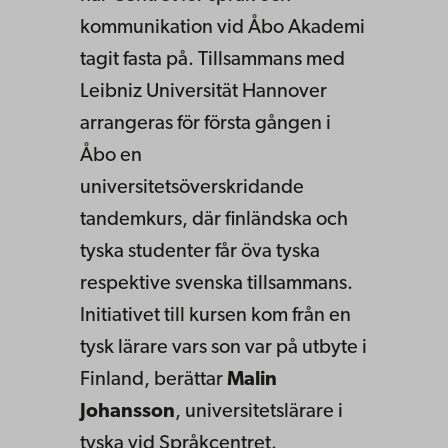
kommunikation vid Åbo Akademi
tagit fasta på. Tillsammans med
Leibniz Universität Hannover
arrangeras för första gången i
Åbo en
universitetsöverskridande
tandemkurs, där finländska och
tyska studenter får öva tyska
respektive svenska tillsammans.
Initiativet till kursen kom från en
tysk lärare vars son var på utbyte i
Finland, berättar
Malin
Johansson
, universitetslärare i
tyska vid Språkcentret.