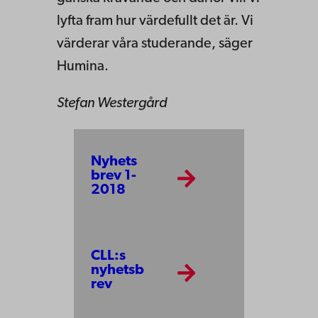
lyfta fram hur värdefullt det är. Vi
värderar våra studerande, säger
Humina.
Stefan Westergård
Nyhets
brev 1-
2018
CLL:s
nyhetsb
rev