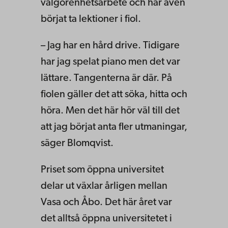
välgörenhetsarbete och har även
börjat ta lektioner i fiol.
– Jag har en hård drive. Tidigare
har jag spelat piano men det var
lättare. Tangenterna är där. På
fiolen gäller det att söka, hitta och
höra. Men det här hör väl till det
att jag börjat anta fler utmaningar,
säger Blomqvist.
Priset som öppna universitet
delar ut växlar årligen mellan
Vasa och Åbo. Det här året var
det alltså öppna universitetet i