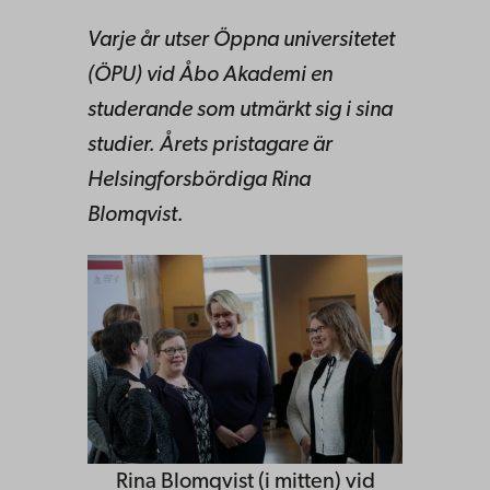
Varje år utser Öppna universitetet
(ÖPU) vid Åbo Akademi en
studerande som utmärkt sig i sina
studier. Årets pristagare är
Helsingforsbördiga Rina
Blomqvist.
Rina Blomqvist (i mitten) vid