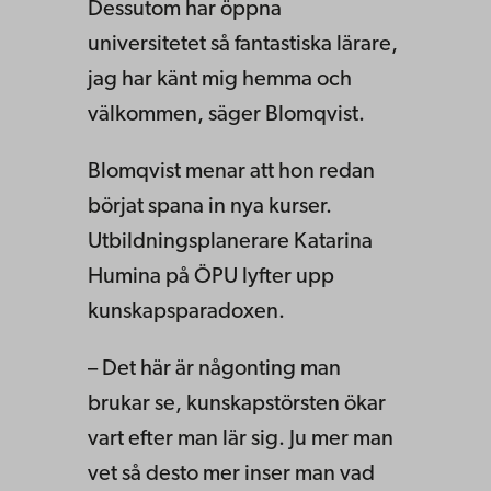
Dessutom har öppna
universitetet så fantastiska lärare,
jag har känt mig hemma och
välkommen, säger Blomqvist.
Blomqvist menar att hon redan
börjat spana in nya kurser.
Utbildningsplanerare Katarina
Humina på ÖPU lyfter upp
kunskapsparadoxen.
– Det här är någonting man
brukar se, kunskapstörsten ökar
vart efter man lär sig. Ju mer man
vet så desto mer inser man vad