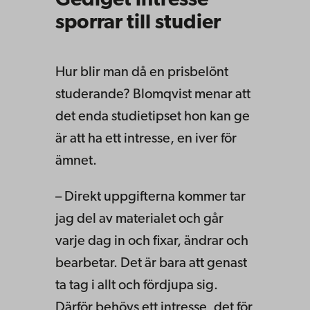
Gediget intresse
sporrar till studier
Hur blir man då en prisbelönt
studerande? Blomqvist menar att
det enda studietipset hon kan ge
är att ha ett intresse, en iver för
ämnet.
– Direkt uppgifterna kommer tar
jag del av materialet och går
varje dag in och fixar, ändrar och
bearbetar. Det är bara att genast
ta tag i allt och fördjupa sig.
Därför behövs ett intresse, det för