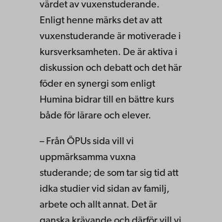
värdet av vuxenstuderande.
Enligt henne märks det av att
vuxenstuderande är motiverade i
kursverksamheten. De är aktiva i
diskussion och debatt och det här
föder en synergi som enligt
Humina bidrar till en bättre kurs
både för lärare och elever.
– Från ÖPUs sida vill vi
uppmärksamma vuxna
studerande; de som tar sig tid att
idka studier vid sidan av familj,
arbete och allt annat. Det är
ganska krävande och därför vill vi