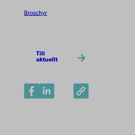
Bro­schyr
Till
aktuellt