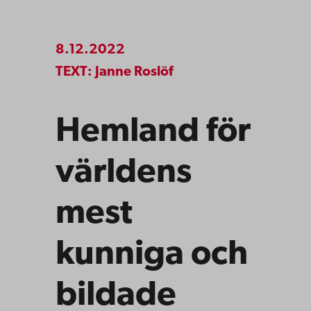
8.12.2022
TEXT: Janne Roslöf
Hemland för
världens
mest
kunniga och
bildade