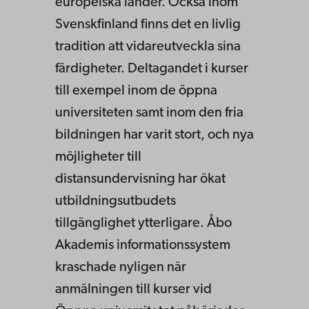
europeiska länder. Också inom
Svenskfinland finns det en livlig
tradition att vidareutveckla sina
färdigheter. Deltagandet i kurser
till exempel inom de öppna
universiteten samt inom den fria
bildningen har varit stort, och nya
möjligheter till
distansundervisning har ökat
utbildningsutbudets
tillgänglighet ytterligare. Åbo
Akademis informationssystem
kraschade nyligen när
anmälningen till kurser vid