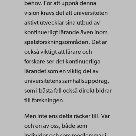
behov. För att uppnå denna
vision krävs det att universiteten
aktivt utvecklar sina utbud av
kontinuerligt lärande även inom
spetsforskningsområden. Det är
också viktigt att lärare och
forskare ser det kontinuerliga
lärandet som en viktig del av
universitetens samhällsuppdrag,
som i bästa fall också direkt bidrar
till forskningen.
Men inte ens detta räcker till. Var
och en av oss, både som
individer och som medlemmar i