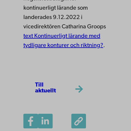
kontinuerligt lärande som
landerades 9.12.2022 i
vicedirektören Catharina Groops
text Kontinuerligt lärande med
tydligare konturer och riktning?
.
Till
aktuellt