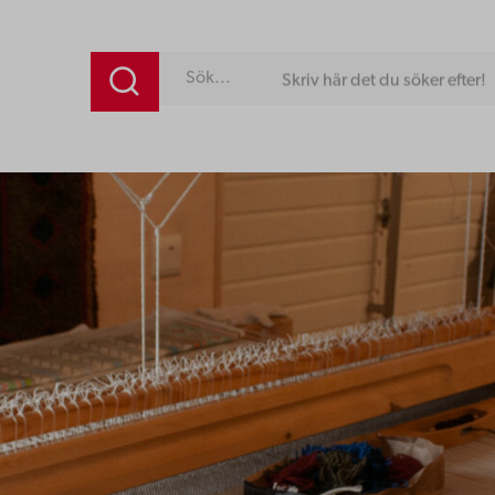
Skriv här det du söker efter!