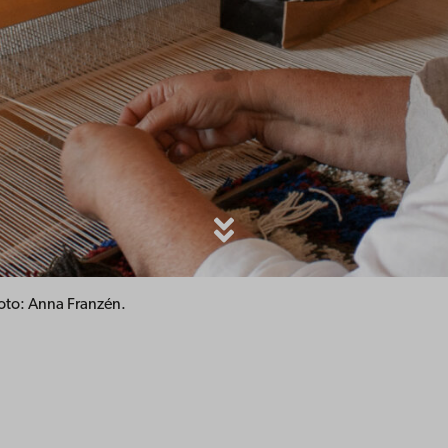
Foto: Anna Franzén.