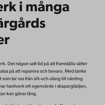
rk i många
ärgårds
er
rk. Det någon satt tid på att framställa sätter
a satsa på att reparera och bevara. Med tanke
som tar oss från slit-och-släng till nånting
ar hantverk ett egenvärde i skaparglädjen,
tan kan göras lång.