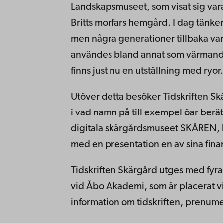
Landskapsmuseet, som visat sig var
Britts morfars hemgård. I dag tänker
men några generationer tillbaka var
användes bland annat som värmand
finns just nu en utställning med ryor.
Utöver detta besöker Tidskriften Sk
i vad namn på till exempel öar berätt
digitala skärgårdsmuseet SKÄREN, 
med en presentation en av sina finans
Tidskriften Skärgård utges med fyr
vid Åbo Akademi, som är placerat vi
information om tidskriften, prenu