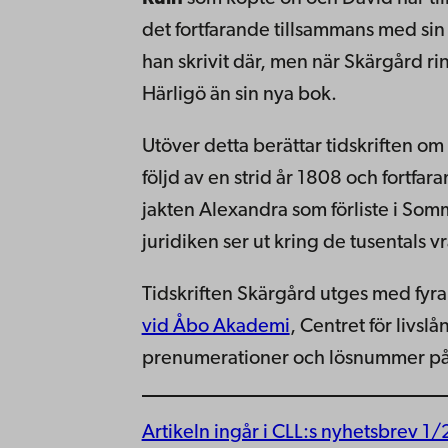
det fortfarande tillsammans med sin 
han skrivit där, men när Skärgård rin
Härligö än sin nya bok.
Utöver detta berättar tidskriften om 
följd av en strid år 1808 och fortfar
jakten Alexandra som förliste i So
juridiken ser ut kring de tusentals v
Tidskriften Skärgård utges med fy
vid Åbo Akademi
, Centret för livsl
prenumerationer och lösnummer p
Artikeln ingår i CLL:s nyhetsbrev 1