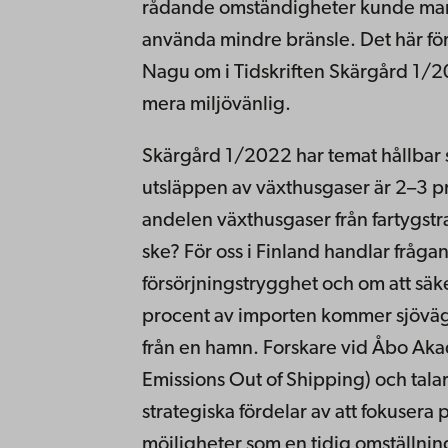
rådande omständigheter kunde manöv
använda mindre bränsle. Det här för
Nagu om i Tidskriften Skärgård 1/
mera miljövänlig.
Skärgård 1/2022 har temat hållbar s
utsläppen av växthusgaser är 2–3 pr
andelen växthusgaser från fartygstr
ske? För oss i Finland handlar fråga
försörjningstrygghet och om att säke
procent av importen kommer sjöväg
från en hamn. Forskare vid Åbo Aka
Emissions Out of Shipping) och tala
strategiska fördelar av att fokusera
möjligheter som en tidig omställning