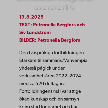
agogik
19.8.2025
TEXT: Petronella Bergfors och
Siv Lundström
BILDER: Petronella Bergfors
Den tvåspråkiga fortbildningen
Starkare tillsammans/Vahvempia
yhdessä pågick under
verksamhetsåren 2022–2024
med ca 520 deltagare.
Fortbildningens mål var att ge
ökad kunskap och en samsyn
kring stöd för barnet och hur