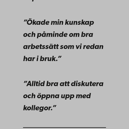
”Ökade min kunskap
och påminde om bra
arbetssätt som vi redan
har i bruk.”
”Alltid bra att diskutera
och öppna upp med
kollegor.”