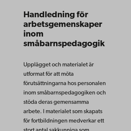
Handledning för
arbetsgemenskaper
inom
småbarnspedagogik
Upplägget och materialet är
utformat för att möta
förutsättningarna hos personalen
inom småbarnspedagogiken och
stöda deras gemensamma
arbete. I materialet som skapats
för fortbildningen medverkar ett
stort antal sakkunniga som