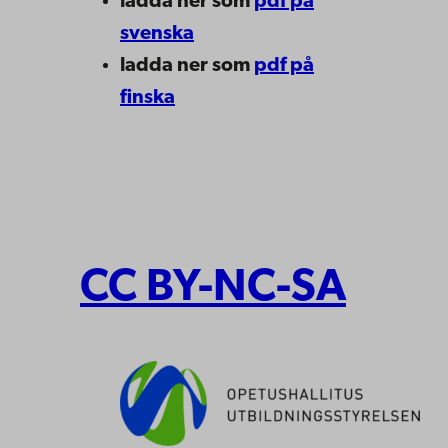
ladda ner som
pdf på
svenska
ladda ner som
pdf på
finska
CC BY-NC-SA