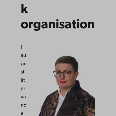
k
organisation
I
au
gu
sti
åt
er
vä
nd
e