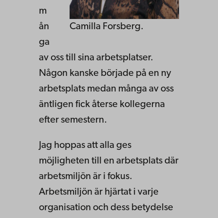
m
ån
Camilla Forsberg.
ga
av oss till sina arbetsplatser.
Någon kanske började på en ny
arbetsplats medan många av oss
äntligen fick återse kollegerna
efter semestern.
Jag hoppas att alla ges
möjligheten till en arbetsplats där
arbetsmiljön är i fokus.
Arbetsmiljön är hjärtat i varje
organisation och dess betydelse