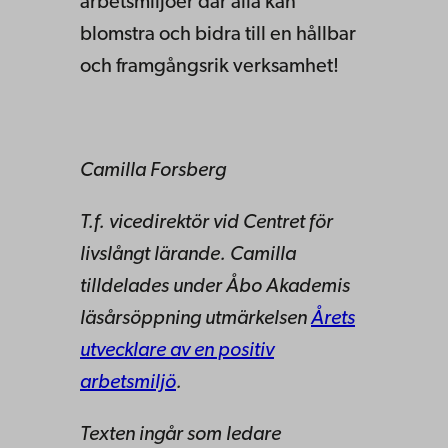
arbetsmiljöer där alla kan
blomstra och bidra till en hållbar
och framgångsrik verksamhet!
Camilla Forsberg
T.f. vicedirektör vid Centret för
livslångt lärande. Camilla
tilldelades under Åbo Akademis
läsårsöppning utmärkelsen
Årets
utvecklare av en positiv
arbetsmiljö
.
Texten ingår som ledare