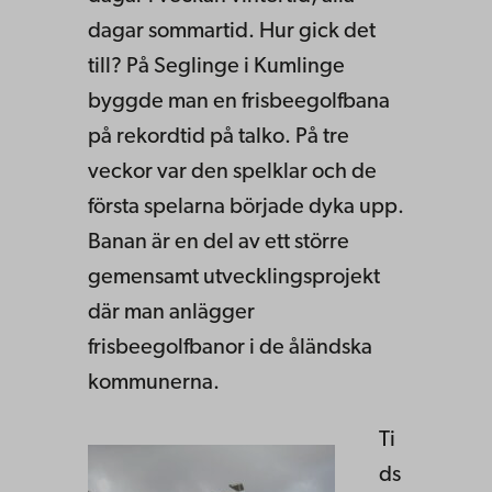
dagar sommartid. Hur gick det
till? På Seglinge i Kumlinge
byggde man en frisbeegolfbana
på rekordtid på talko. På tre
veckor var den spelklar och de
första spelarna började dyka upp.
Banan är en del av ett större
gemensamt utvecklingsprojekt
där man anlägger
frisbeegolfbanor i de åländska
kommunerna.
Ti
ds