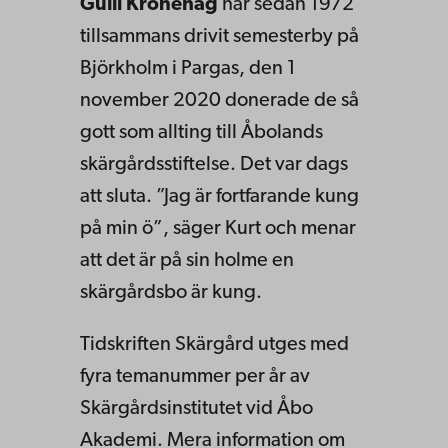
Gulli Kronehag
har sedan 1972
tillsammans drivit semesterby på
Björkholm i Pargas, den 1
november 2020 donerade de så
gott som allting till Åbolands
skärgårdsstiftelse. Det var dags
att sluta. ”Jag är fortfarande kung
på min ö”, säger Kurt och menar
att det är på sin holme en
skärgårdsbo är kung.
Tidskriften Skärgård utges med
fyra temanummer per år av
Skärgårdsinstitutet vid Åbo
Akademi. Mera information om