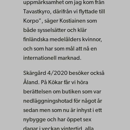
uppmärksamhet om jag kom från
Tavastkyro, därifrån vi flyttade till
Korpo”, säger Kostiainen som
både sysselsätter och klär
finländska medelålders kvinnor,
och som har som mål att nå en
internationell marknad.
Skärgård 4/2020 besöker också
Åland. På Kökar får vi höra
berättelsen om butiken som var
nedläggningshotad för något år
sedan men som nu är inhyst i ett
nybygge och har öppet sex
dagar i veckan vintertid, alla