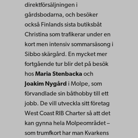
direktförsäljningen i
gårdsbodarna, och besöker
också Finlands sista butiksbåt
Christina som trafikerar under en
kort men intensiv sommarsäsong i
Sibbo skärgård. En mycket mer
fortgående tur blir det på besök
hos
Maria Stenbacka
och
Joakim Nygård
i Molpe, som
förvandlade sin båthobby till ett
jobb. De vill utveckla sitt företag
West Coast RIB Charter så att det
kan gynna hela Molpeområdet –
som trumfkort har man Kvarkens