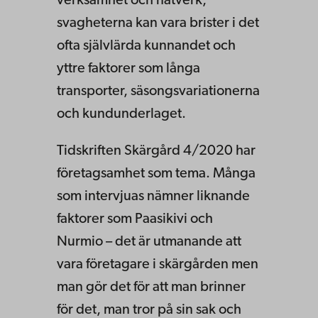
verksamhet och nätverk,
svagheterna kan vara brister i det
ofta självlärda kunnandet och
yttre faktorer som långa
transporter, säsongsvariationerna
och kundunderlaget.
Tidskriften Skärgård 4/2020 har
företagsamhet som tema. Många
som intervjuas nämner liknande
faktorer som Paasikivi och
Nurmio – det är utmanande att
vara företagare i skärgården men
man gör det för att man brinner
för det, man tror på sin sak och