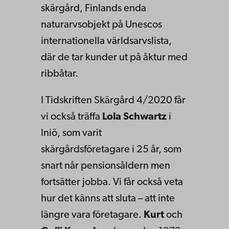
skärgård, Finlands enda
naturarvsobjekt på Unescos
internationella världsarvslista,
där de tar kunder ut på åktur med
ribbåtar.
I Tidskriften Skärgård 4/2020 får
vi också träffa
Lola Schwartz
i
Iniö, som varit
skärgårdsföretagare i 25 år, som
snart når pensionsåldern men
fortsätter jobba. Vi får också veta
hur det känns att sluta – att inte
längre vara företagare.
Kurt
och