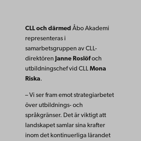
CLL och därmed
Åbo Akademi
representeras i
samarbetsgruppen av CLL-
direktören
Janne Roslöf
och
utbildningschef vid CLL
Mona
Riska
.
– Vi ser fram emot strategiarbetet
över utbildnings- och
språkgränser. Det är viktigt att
landskapet samlar sina krafter
inom det kontinuerliga lärandet