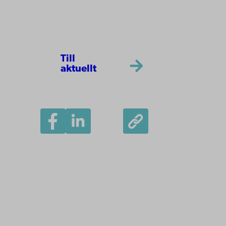
Till
aktuellt
Åbo Akademi