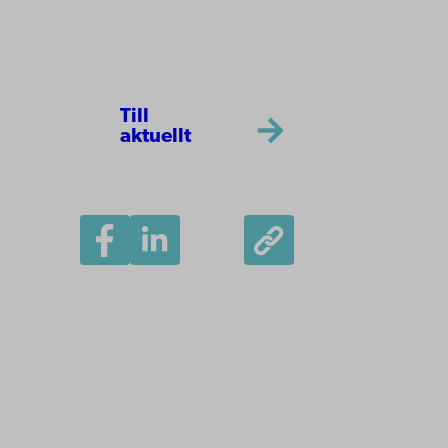
Till
aktuellt
Åbo Akademi