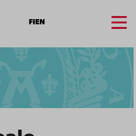
Menu
FI
EN