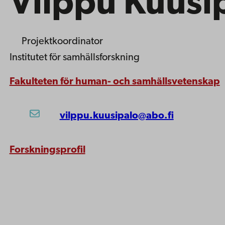
Vilppu Kuusi
Projektkoordinator
Institutet för samhällsforskning
Fakulteten för human- och samhällsvetenskap
vilppu.kuusipalo@abo.fi
Forskningsprofil