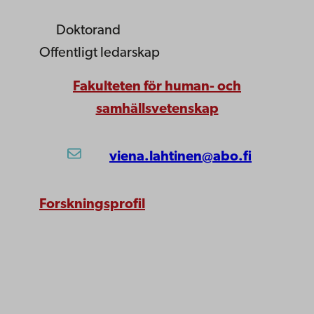
Doktorand
Offentligt ledarskap
Fakulteten för human- och
samhällsvetenskap
viena.lahtinen@abo.fi
Forskningsprofil