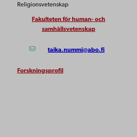
Religionsvetenskap
Fakulteten för human- och
samhällsvetenskap
taika.nummi@abo.fi
Forskningsprofil