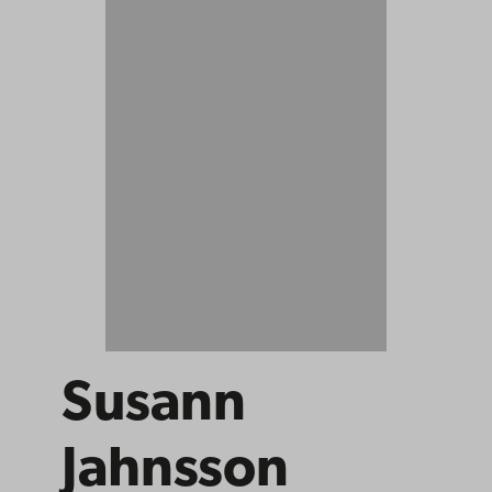
Susann
Jahnsson