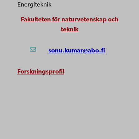
Energiteknik
Fakulteten för naturvetenskap och
teknik
sonu.kumar@abo.fi
Forskningsprofil