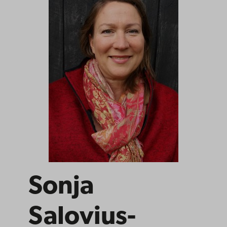
Sonja
Salovius-