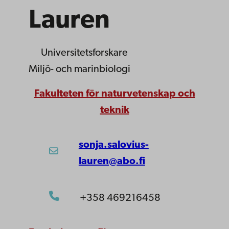
Lauren
Universitetsforskare
Miljö- och marinbiologi
Fakulteten för naturvetenskap och
teknik
sonja.salovius-
lauren@abo.fi
+358 469216458