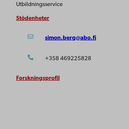
Utbildningsservice
Stödenheter
simon.berg@abo.fi
+358 469225828
Forskningsprofil