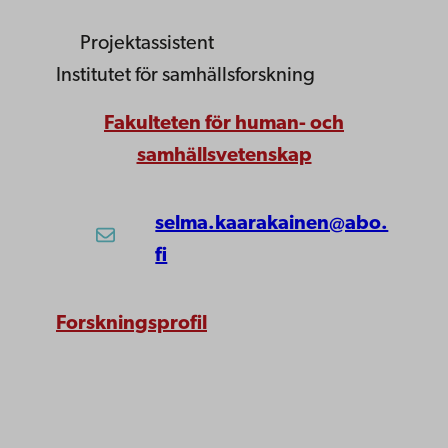
Projektassistent
Institutet för samhällsforskning
Fakulteten för human- och
samhällsvetenskap
selma.kaarakainen@abo.
fi
Forskningsprofil