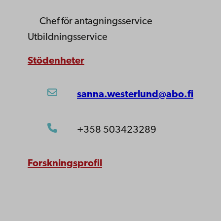
Chef för antagningsservice
Utbildningsservice
Stödenheter
sanna.westerlund@abo.fi
+358 503423289
Forskningsprofil