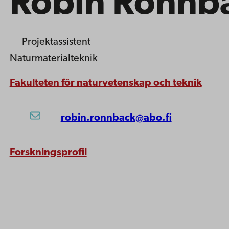
Robin Rönnb
Projektassistent
Naturmaterialteknik
Fakulteten för naturvetenskap och teknik
robin.ronnback@abo.fi
Forskningsprofil