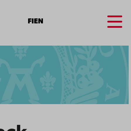
Menu
FI
EN