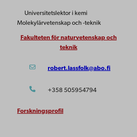
Universitetslektor
i kemi
Molekylärvetenskap och -teknik
Fakulteten för naturvetenskap och
teknik
robert.lassfolk@abo.fi
+358 505954794
Forskningsprofil