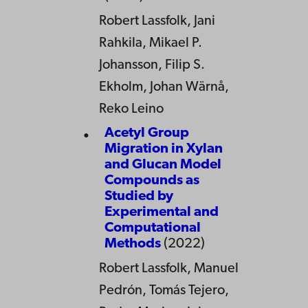
Robert Lassfolk, Jani
Rahkila, Mikael P.
Johansson, Filip S.
Ekholm, Johan Wärnå,
Reko Leino
Acetyl Group
Migration in Xylan
and Glucan Model
Compounds as
Studied by
Experimental and
Computational
Methods
(2022)
Robert Lassfolk, Manuel
Pedrón, Tomás Tejero,