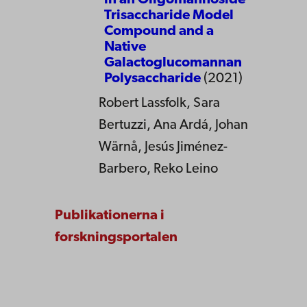
in an Oligomannoside
Trisaccharide Model
Compound and a
Native
Galactoglucomannan
Polysaccharide
(2021)
Robert Lassfolk, Sara
Bertuzzi, Ana Ardá, Johan
Wärnå, Jesús Jiménez-
Barbero, Reko Leino
Publikationerna i
forskningsportalen