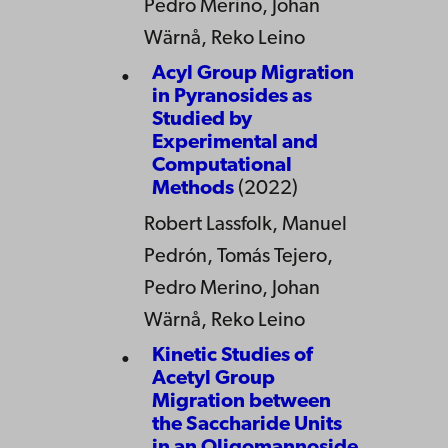
Pedro Merino, Johan
Wärnå, Reko Leino
Acyl Group Migration
in Pyranosides as
Studied by
Experimental and
Computational
Methods
(2022)
Robert Lassfolk, Manuel
Pedrón, Tomás Tejero,
Pedro Merino, Johan
Wärnå, Reko Leino
Kinetic Studies of
Acetyl Group
Migration between
the Saccharide Units