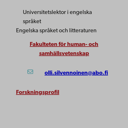
Universitetslektor
i engelska
språket
Engelska språket och litteraturen
Fakulteten för human- och
samhällsvetenskap
olli.silvennoinen@abo.fi
Forskningsprofil