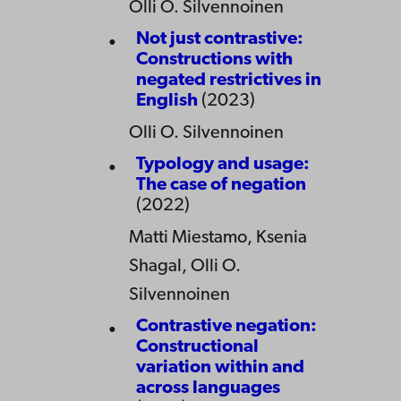
Olli O. Silvennoinen
Not just contrastive:
Constructions with
negated restrictives in
English
(2023)
Olli O. Silvennoinen
Typology and usage:
The case of negation
(2022)
Matti Miestamo, Ksenia
Shagal, Olli O.
Silvennoinen
Contrastive negation:
Constructional
variation within and
across languages