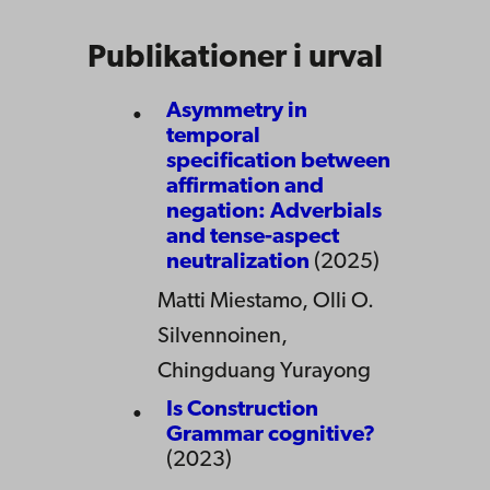
Publikationer i urval
Asymmetry in
temporal
specification between
affirmation and
negation: Adverbials
and tense-aspect
neutralization
(2025)
Matti Miestamo, Olli O.
Silvennoinen,
Chingduang Yurayong
Is Construction
Grammar cognitive?
(2023)