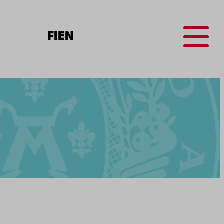
Menu
FI
EN