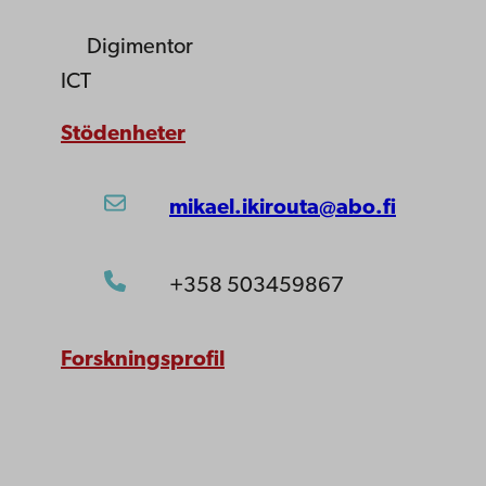
Digimentor
ICT
Stödenheter
mikael.ikirouta@abo.fi
+358 503459867
Forskningsprofil