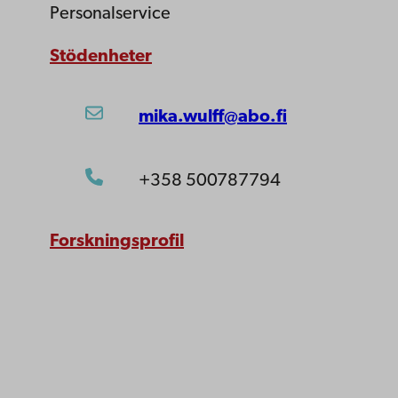
Personalservice
Stödenheter
mika.wulff@abo.fi
+358 500787794
Forskningsprofil