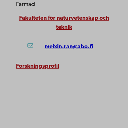
Farmaci
Fakulteten för naturvetenskap och
teknik
meixin.ran@abo.fi
Forskningsprofil