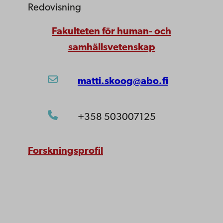
Redovisning
Fakulteten för human- och
samhällsvetenskap
matti.skoog@abo.fi
+358 503007125
Forskningsprofil