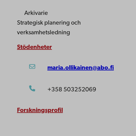
Arkivarie
Strategisk planering och
verksamhetsledning
Stödenheter
maria.ollikainen@abo.fi
+358 503252069
Forskningsprofil