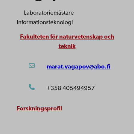
Laboratoriemästare
Informationsteknologi
Fakulteten för naturvetenskap och
teknik
marat.vagapov@abo.fi
+358 405494957
Forskningsprofil