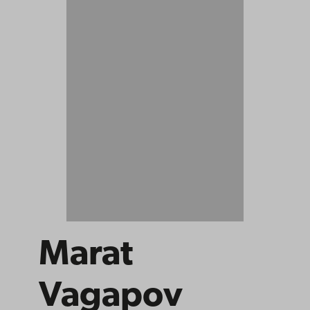
Marat
Vagapov