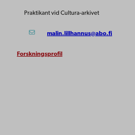
Praktikant
vid Cultura-arkivet
malin.lillhannus@abo.fi
Forskningsprofil