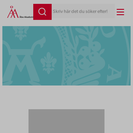
Menu
Skriv här det du söker efter!