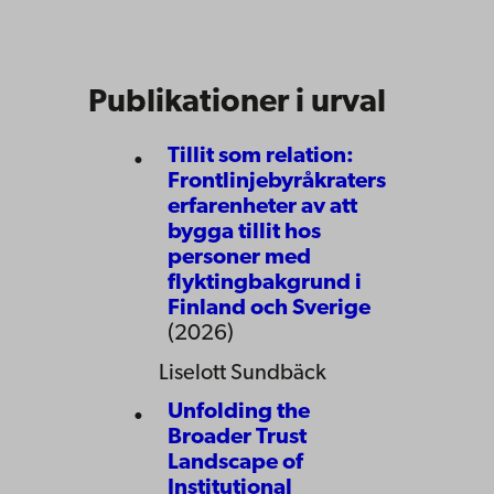
Publikationer i urval
Tillit som relation:
Frontlinjebyråkraters
erfarenheter av att
bygga tillit hos
personer med
flyktingbakgrund i
Finland och Sverige
(2026)
Liselott Sundbäck
Unfolding the
Broader Trust
Landscape of
Institutional