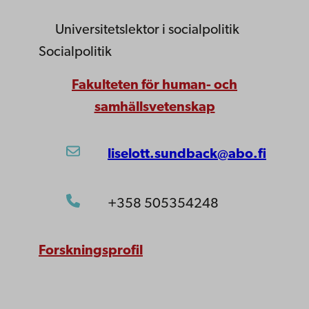
Universitetslektor
i socialpolitik
Socialpolitik
Fakulteten för human- och
samhällsvetenskap
liselott.sundback@abo.fi
+358 505354248
Forskningsprofil