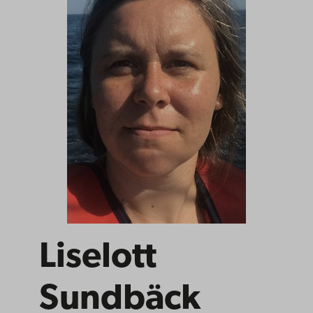
Liselott
Sundbäck