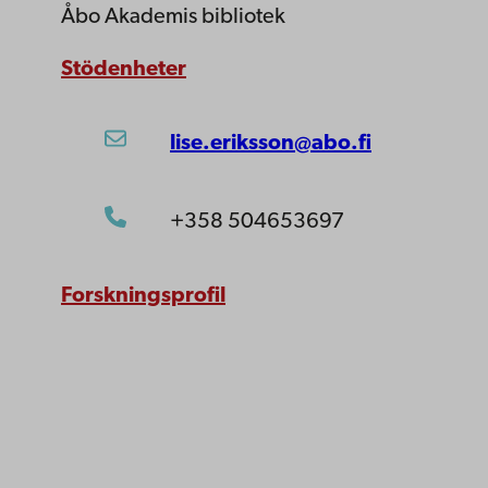
Åbo Akademis bibliotek
Stödenheter
lise.eriksson@abo.fi
+358 504653697
Forskningsprofil