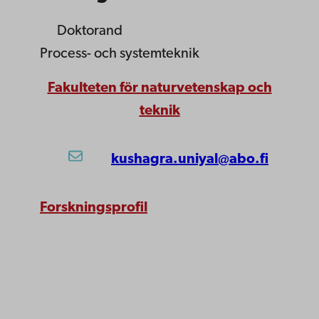
Doktorand
Process- och systemteknik
Fakulteten för naturvetenskap och
teknik
kushagra.uniyal@abo.fi
Forskningsprofil