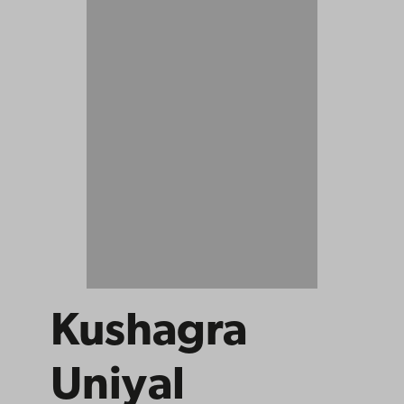
Kushagra
Uniyal