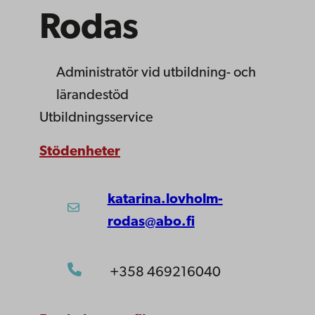
Rodas
Administratör
vid utbildning- och
lärandestöd
Utbildningsservice
Stödenheter
katarina.lovholm-
rodas@abo.fi
+358 469216040